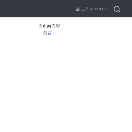
主站|KEVIN HU
该页面内容
前言